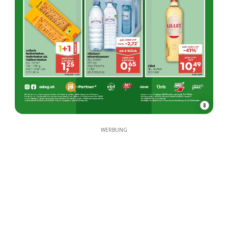
8
WERBUNG