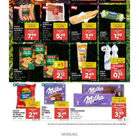
5
WERBUNG