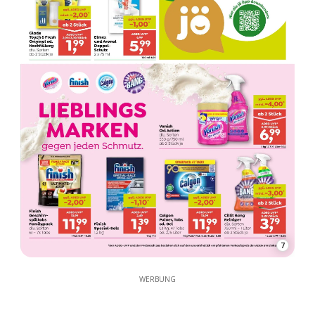
7
WERBUNG