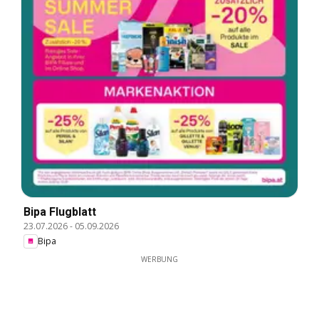
Bipa Flugblatt
23.07.2026
-
05.09.2026
Bipa
WERBUNG