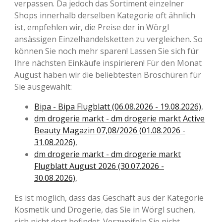
verpassen. Da jedoch das Sortiment einzelner
Shops innerhalb derselben Kategorie oft ähnlich
ist, empfehlen wir, die Preise der in Wörgl
ansässigen Einzelhandelsketten zu vergleichen. So
können Sie noch mehr sparen! Lassen Sie sich für
Ihre nächsten Einkäufe inspirieren! Für den Monat
August haben wir die beliebtesten Broschüren für
Sie ausgewählt:
Bipa - Bipa Flugblatt (06.08.2026 - 19.08.2026)
,
dm drogerie markt - dm drogerie markt Active
Beauty Magazin 07,08/2026 (01.08.2026 -
31.08.2026)
,
dm drogerie markt - dm drogerie markt
Flugblatt August 2026 (30.07.2026 -
30.08.2026)
,
Es ist möglich, dass das Geschäft aus der Kategorie
Kosmetik und Drogerie, das Sie in Wörgl suchen,
sich nicht dort befindet. Verzweifeln Sie nicht -