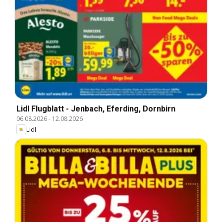
Lidl Flugblatt - Jenbach, Eferding, Dornbirn
06.08.2026
-
12.08.2026
Lidl