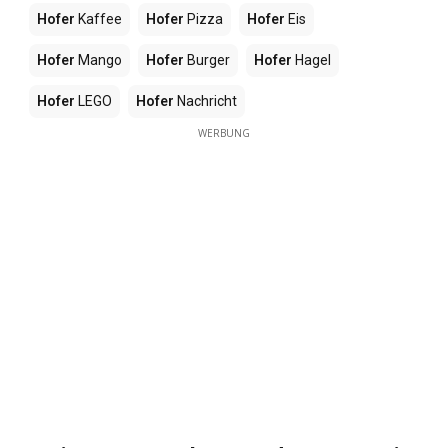
Hofer
Kaffee
Hofer
Pizza
Hofer
Eis
Hofer
Mango
Hofer
Burger
Hofer
Hagel
Hofer
LEGO
Hofer
Nachricht
WERBUNG