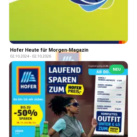
Hofer Heute für Morgen-Magazin
02.10.2024
-
02.10.2026
NEU