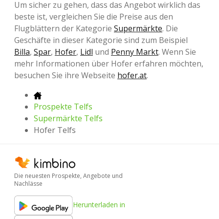
Um sicher zu gehen, dass das Angebot wirklich das
beste ist, vergleichen Sie die Preise aus den
Flugblättern der Kategorie
Supermärkte
. Die
Geschäfte in dieser Kategorie sind zum Beispiel
Billa
,
Spar
,
Hofer
,
Lidl
und
Penny Markt
. Wenn Sie
mehr Informationen über Hofer erfahren möchten,
besuchen Sie ihre Webseite
hofer.at
.
Prospekte Telfs
Supermärkte Telfs
Hofer Telfs
Die neuesten Prospekte, Angebote und
Nachlässe
Herunterladen in