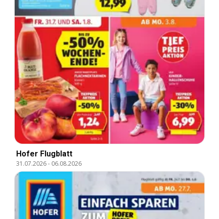
Hofer Flugblatt
31.07.2026
-
06.08.2026