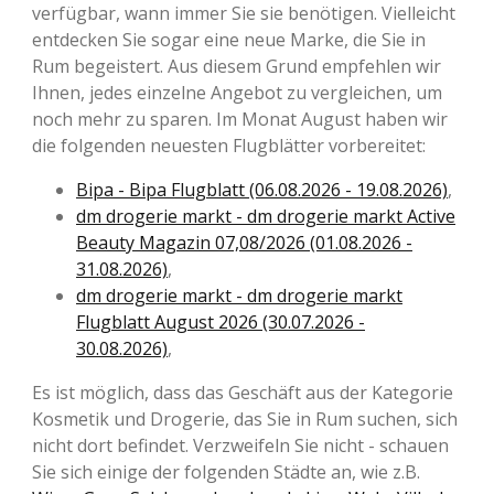
verfügbar, wann immer Sie sie benötigen. Vielleicht
entdecken Sie sogar eine neue Marke, die Sie in
Rum begeistert. Aus diesem Grund empfehlen wir
Ihnen, jedes einzelne Angebot zu vergleichen, um
noch mehr zu sparen. Im Monat August haben wir
die folgenden neuesten Flugblätter vorbereitet:
Bipa - Bipa Flugblatt (06.08.2026 - 19.08.2026)
,
dm drogerie markt - dm drogerie markt Active
Beauty Magazin 07,08/2026 (01.08.2026 -
31.08.2026)
,
dm drogerie markt - dm drogerie markt
Flugblatt August 2026 (30.07.2026 -
30.08.2026)
,
Es ist möglich, dass das Geschäft aus der Kategorie
Kosmetik und Drogerie, das Sie in Rum suchen, sich
nicht dort befindet. Verzweifeln Sie nicht - schauen
Sie sich einige der folgenden Städte an, wie z.B.