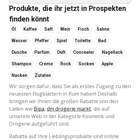
Produkte, die ihr jetzt in Prospekten
finden könnt
Öl
Kaffee
Saft
Wein
Fisch
Sahne
Wasser
Pfeffer
Spiel
Toilette
Bad
Dusche
Parfüm
Duft
Concealer
Nagellack
Shampoo
Creme
Rock
Socken
Apple
Nacken
Zutaten
Wir sorgen dafür, dass Sie als erstes Zugang zu den
neuesten Flugblättern in Rum haben! Deshalb
bringen wir Ihnen die großen Rabatte von den
Läden wie
Bipa
,
dm drogerie markt
, die auf
unserem Web in der Kategorie Kosmetik und
Drogerie aufgeführt sind.
Rabatte auf Ihre Lieblingsprodukte sind online