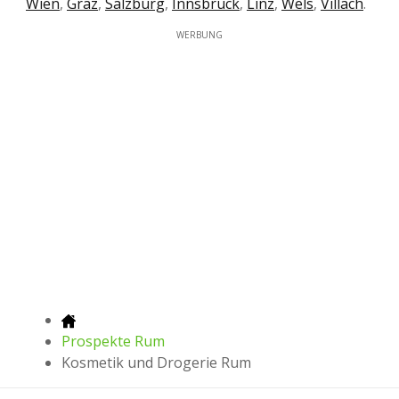
Wien
,
Graz
,
Salzburg
,
Innsbruck
,
Linz
,
Wels
,
Villach
.
WERBUNG
Prospekte Rum
Kosmetik und Drogerie Rum