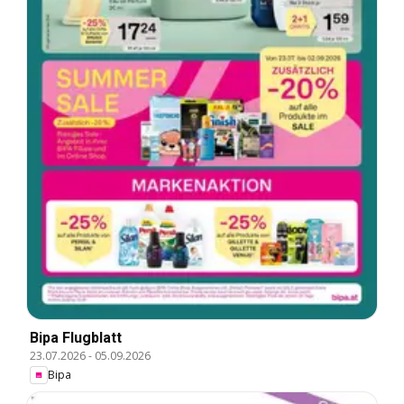
Bipa Flugblatt
23.07.2026
-
05.09.2026
Bipa