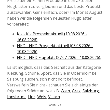
Preise der einzelnen Produkte in den aktuellen
Flugblättern zu vergleichen und das beste Produkt
auszuwählen. Ganz einfach, oder? Im Monat August
haben wir die folgenden neuesten Flugblätter
vorbereitet:
Kik - Kik Prospekt aktuell (10.08.2026 -
16.08.2026)
,
NKD - NKD Prospekt aktuell (03.08.2026 -
10.08.2026)
,
NKD - NKD Flugblatt (27.07.2026 - 10.08.2026)
,
Es ist möglich, dass das Geschäft aus der Kategorie
Kleidung, Schuhe, Sport, das Sie in Oberndorf bei
Salzburg suchen, sich nicht dort befindet.
Verzweifeln Sie nicht - schauen Sie sich einige der
folgenden Städte an, wie z.B.
Wien
,
Graz
,
Salzburg
,
Innsbruck
,
Linz
,
Wels
,
Villach
.
WERBUNG