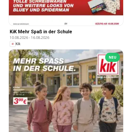
KiK Mehr Spaß in der Schule
10.08.2026
-
16.08.2026
Kik
NEU