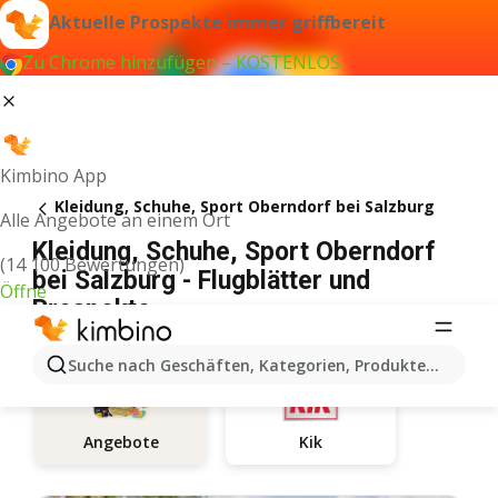
Aktuelle Prospekte immer griffbereit
Zu Chrome hinzufügen – KOSTENLOS
Kimbino App
Kleidung, Schuhe, Sport Oberndorf bei Salzburg
Alle Angebote an einem Ort
Kleidung, Schuhe, Sport Oberndorf
(14 100 Bewertungen)
bei Salzburg - Flugblätter und
Öffne
Prospekte
Suche nach Geschäften, Kategorien, Produkten...
Kik
Angebote