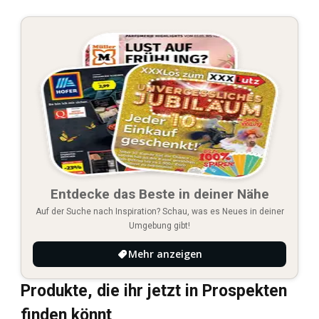
Entdecke das Beste in deiner Nähe
Auf der Suche nach Inspiration? Schau, was es Neues in deiner
Umgebung gibt!
Mehr anzeigen
Produkte, die ihr jetzt in Prospekten
finden könnt