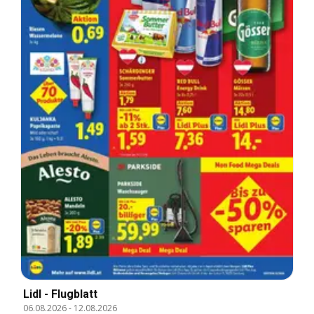
Lidl - Flugblatt
06.08.2026
-
12.08.2026