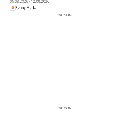
06.08.2026
-
12.08.2026
Penny Markt
WERBUNG
WERBUNG