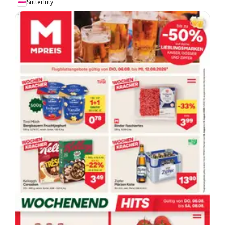
Sutterlüty