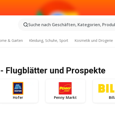
Suche nach Geschäften, Kategorien, Produk
ome & Garten
Kleidung, Schuhe, Sport
Kosmetik und Drogerie
- Flugblätter und Prospekte
Hofer
Penny Markt
Bil