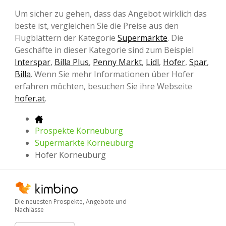
Um sicher zu gehen, dass das Angebot wirklich das
beste ist, vergleichen Sie die Preise aus den
Flugblättern der Kategorie
Supermärkte
. Die
Geschäfte in dieser Kategorie sind zum Beispiel
Interspar
,
Billa Plus
,
Penny Markt
,
Lidl
,
Hofer
,
Spar
,
Billa
. Wenn Sie mehr Informationen über Hofer
erfahren möchten, besuchen Sie ihre Webseite
hofer.at
.
Prospekte Korneuburg
Supermärkte Korneuburg
Hofer Korneuburg
Die neuesten Prospekte, Angebote und
Nachlässe