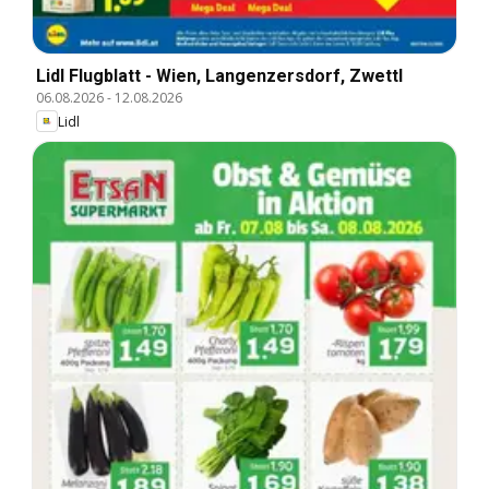
Lidl Flugblatt - Wien, Langenzersdorf, Zwettl
06.08.2026
-
12.08.2026
Lidl