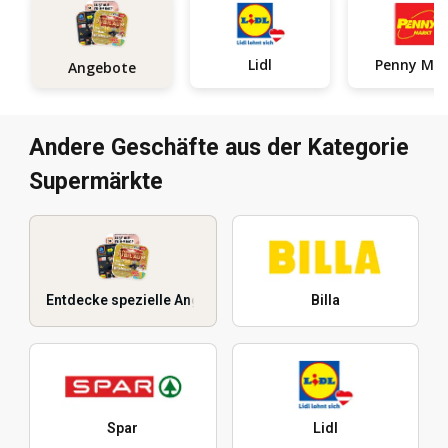
Lidl
Penn
Angebote
Andere Geschäfte aus der Kategorie
Supermärkte
Entdecke spezielle Angebote
Billa
Spar
Lidl