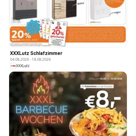
XXXLutz Schlafzimmer
04.08.2026
-
18.08.2026
XXXLutz