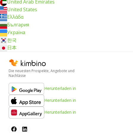
United Arab Emirates
United States
Ελλάδα
България
Україна
한국
日本
Die neuesten Prospekte, Angebote und
Nachlässe
Herunterladen in
Herunterladen in
Herunterladen in