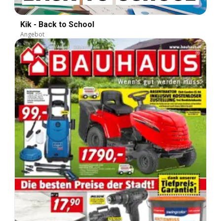
Kik - Back to School
Angebot