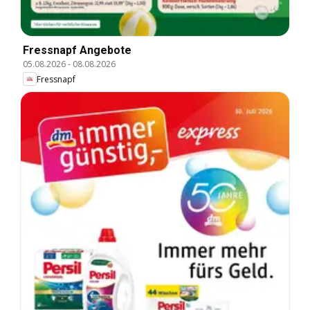
Fressnapf Angebote
05.08.2026
-
08.08.2026
Fressnapf