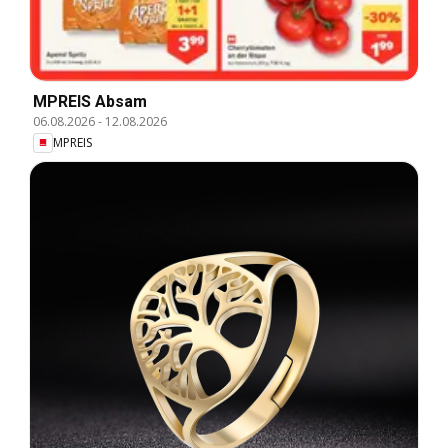
MPREIS Absam
06.08.2026
-
12.08.2026
MPREIS