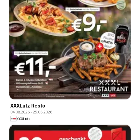
XXXLutz Resto
04.08.2026
-
25.08.2026
XXXLutz