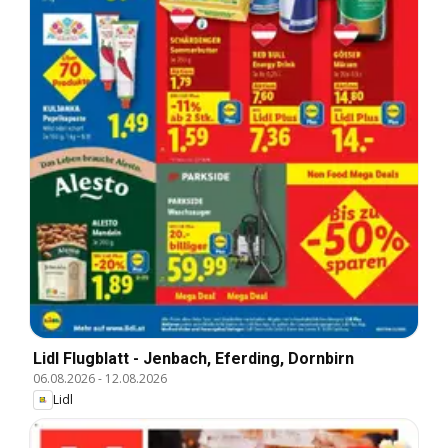
Lidl Flugblatt - Jenbach, Eferding, Dornbirn
06.08.2026
-
12.08.2026
Lidl