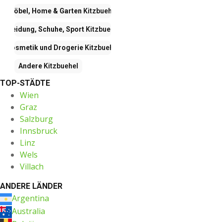
Möbel, Home & Garten
Kitzbuehel
Kleidung, Schuhe, Sport
Kitzbuehel
Kosmetik und Drogerie
Kitzbuehel
Andere
Kitzbuehel
TOP-STÄDTE
Wien
Graz
Salzburg
Innsbruck
Linz
Wels
Villach
ANDERE LÄNDER
Argentina
Australia