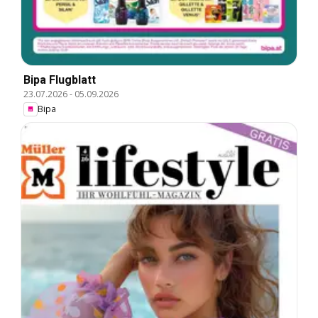
Bipa Flugblatt
23.07.2026
-
05.09.2026
Bipa