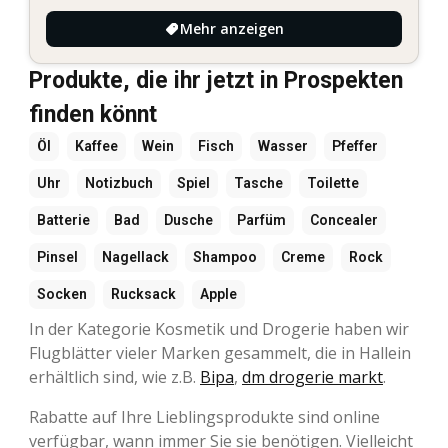
Mehr anzeigen
Produkte, die ihr jetzt in Prospekten
finden könnt
Öl
Kaffee
Wein
Fisch
Wasser
Pfeffer
Uhr
Notizbuch
Spiel
Tasche
Toilette
Batterie
Bad
Dusche
Parfüm
Concealer
Pinsel
Nagellack
Shampoo
Creme
Rock
Socken
Rucksack
Apple
In der Kategorie Kosmetik und Drogerie haben wir
Flugblätter vieler Marken gesammelt, die in Hallein
erhältlich sind, wie z.B.
Bipa
,
dm drogerie markt
.
Rabatte auf Ihre Lieblingsprodukte sind online
verfügbar, wann immer Sie sie benötigen. Vielleicht