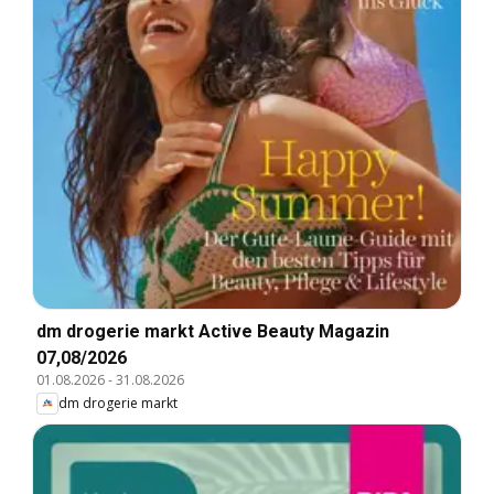
dm drogerie markt Active Beauty Magazin
07,08/2026
01.08.2026
-
31.08.2026
dm drogerie markt