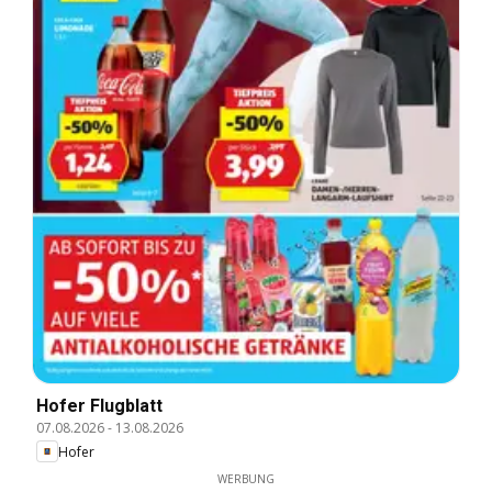
Hofer Flugblatt
07.08.2026
-
13.08.2026
Hofer
WERBUNG