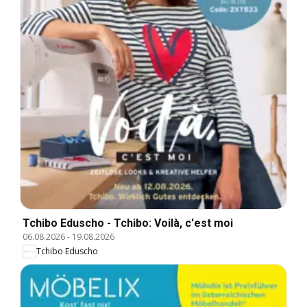
Tchibo Eduscho - Tchibo: Voilà, c'est moi
06.08.2026
-
19.08.2026
Tchibo Eduscho