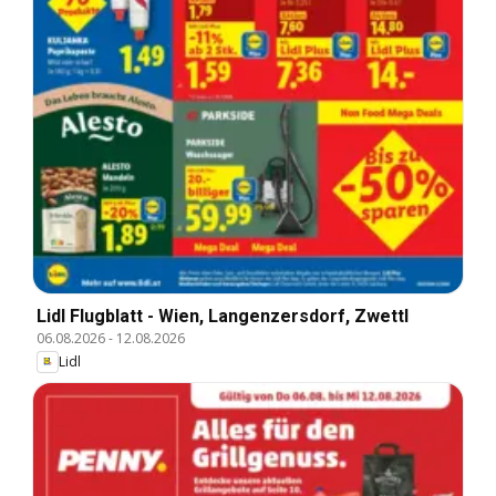
Lidl Flugblatt - Wien, Langenzersdorf, Zwettl
06.08.2026
-
12.08.2026
Lidl