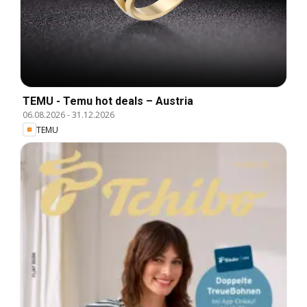
TEMU - Temu hot deals – Austria
06.08.2026
-
31.12.2026
TEMU