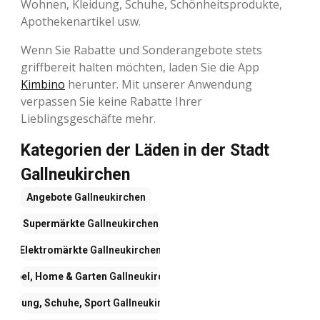
Wohnen, Kleidung, Schuhe, Schönheitsprodukte,
Apothekenartikel usw.
Wenn Sie Rabatte und Sonderangebote stets
griffbereit halten möchten, laden Sie die App
Kimbino
herunter. Mit unserer Anwendung
verpassen Sie keine Rabatte Ihrer
Lieblingsgeschäfte mehr.
Kategorien der Läden in der Stadt
Gallneukirchen
Angebote
Gallneukirchen
Supermärkte
Gallneukirchen
Elektromärkte
Gallneukirchen
Möbel, Home & Garten
Gallneukirchen
Kleidung, Schuhe, Sport
Gallneukirchen