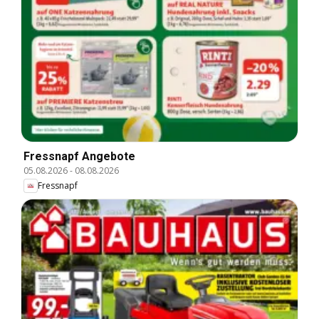
Fressnapf Angebote
05.08.2026
-
08.08.2026
Fressnapf