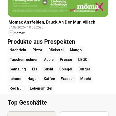
Mömax Ansfelden, Bruck An Der Mur, Villach
04.08.2026
-
10.08.2026
Mömax
Produkte aus Prospekten
Nachricht
Pizza
Bäckerei
Mango
Taschenrechner
Apple
Presse
LEGO
Samsung
Eis
Sushi
Spiegel
Burger
Iphone
Hagel
Kaffee
Wasser
Mochi
Red Bull
Lebensmittel
Top Geschäfte