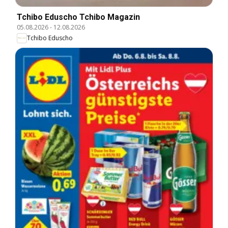
Tchibo Eduscho Tchibo Magazin
05.08.2026
-
12.08.2026
Tchibo Eduscho