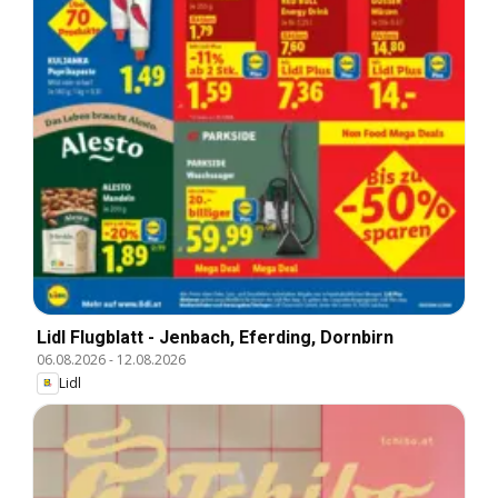
Lidl Flugblatt - Jenbach, Eferding, Dornbirn
06.08.2026
-
12.08.2026
Lidl