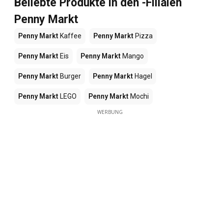
Beliebte Produkte in den -Filialen
Penny Markt
Penny Markt
Kaffee
Penny Markt
Pizza
Penny Markt
Eis
Penny Markt
Mango
Penny Markt
Burger
Penny Markt
Hagel
Penny Markt
LEGO
Penny Markt
Mochi
WERBUNG