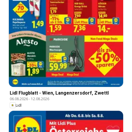
Lidl Flugblatt - Wien, Langenzersdorf, Zwettl
06.08.2026
-
12.08.2026
Lidl