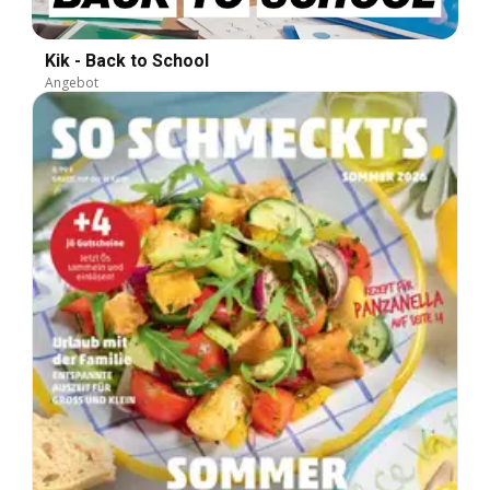
Kik - Back to School
Angebot