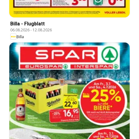
Billa - Flugblatt
06.08.2026
-
12.08.2026
Billa