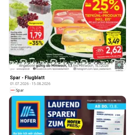
Spar - Flugblatt
01.07.2026
-
15.08.2026
Spar