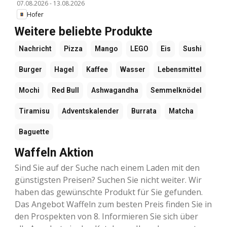
07.08.2026
-
13.08.2026
Hofer
Weitere beliebte Produkte
Nachricht
Pizza
Mango
LEGO
Eis
Sushi
Burger
Hagel
Kaffee
Wasser
Lebensmittel
Mochi
Red Bull
Ashwagandha
Semmelknödel
Tiramisu
Adventskalender
Burrata
Matcha
Baguette
Waffeln Aktion
Sind Sie auf der Suche nach einem Laden mit den
günstigsten Preisen? Suchen Sie nicht weiter. Wir
haben das gewünschte Produkt für Sie gefunden.
Das Angebot Waffeln zum besten Preis finden Sie in
den Prospekten von 8. Informieren Sie sich über