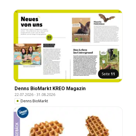
Seite
11
Denns BioMarkt KREO Magazin
22.07.2026
-
31.08.2026
Denns BioMarkt