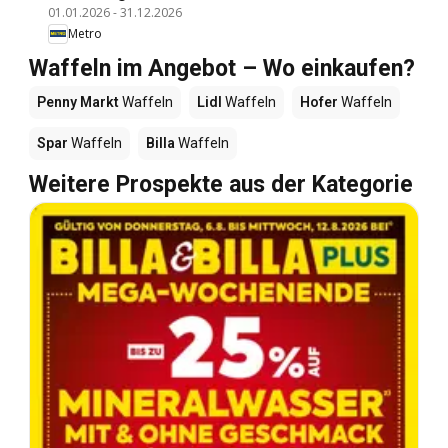
01.01.2026
-
31.12.2026
Metro
Waffeln im Angebot – Wo einkaufen?
Penny Markt
Waffeln
Lidl
Waffeln
Hofer
Waffeln
Spar
Waffeln
Billa
Waffeln
Weitere Prospekte aus der Kategorie