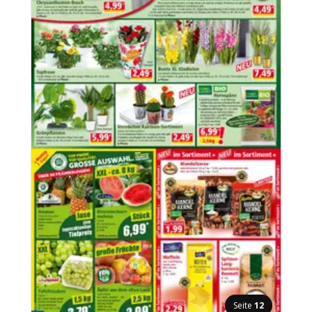
Seite
12