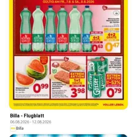
Billa - Flugblatt
06.08.2026
-
12.08.2026
Billa