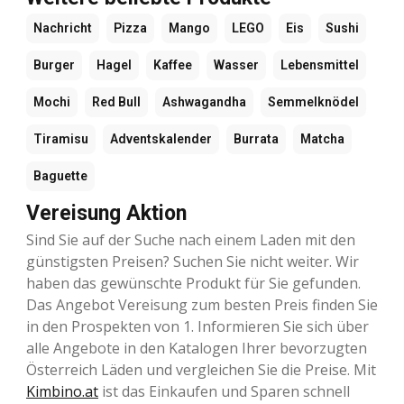
Nachricht
Pizza
Mango
LEGO
Eis
Sushi
Burger
Hagel
Kaffee
Wasser
Lebensmittel
Mochi
Red Bull
Ashwagandha
Semmelknödel
Tiramisu
Adventskalender
Burrata
Matcha
Baguette
Vereisung Aktion
Sind Sie auf der Suche nach einem Laden mit den
günstigsten Preisen? Suchen Sie nicht weiter. Wir
haben das gewünschte Produkt für Sie gefunden.
Das Angebot Vereisung zum besten Preis finden Sie
in den Prospekten von 1. Informieren Sie sich über
alle Angebote in den Katalogen Ihrer bevorzugten
Österreich Läden und vergleichen Sie die Preise. Mit
Kimbino.at
ist das Einkaufen und Sparen schnell