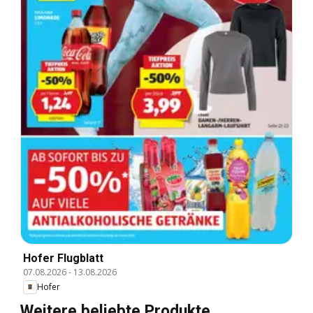
Hofer Flugblatt
07.08.2026
-
13.08.2026
Hofer
Weitere beliebte Produkte