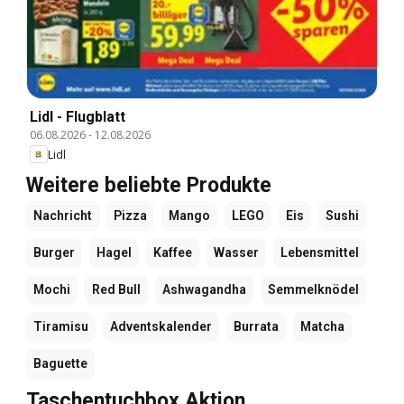
Lidl - Flugblatt
06.08.2026
-
12.08.2026
Lidl
Weitere beliebte Produkte
Nachricht
Pizza
Mango
LEGO
Eis
Sushi
Burger
Hagel
Kaffee
Wasser
Lebensmittel
Mochi
Red Bull
Ashwagandha
Semmelknödel
Tiramisu
Adventskalender
Burrata
Matcha
Baguette
Taschentuchbox Aktion