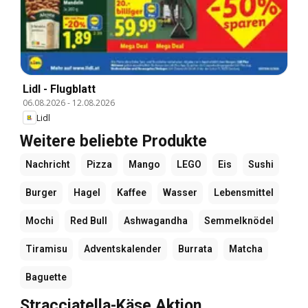
Lidl - Flugblatt
06.08.2026
-
12.08.2026
Lidl
Weitere beliebte Produkte
Nachricht
Pizza
Mango
LEGO
Eis
Sushi
Burger
Hagel
Kaffee
Wasser
Lebensmittel
Mochi
Red Bull
Ashwagandha
Semmelknödel
Tiramisu
Adventskalender
Burrata
Matcha
Baguette
Stracciatella-Käse Aktion