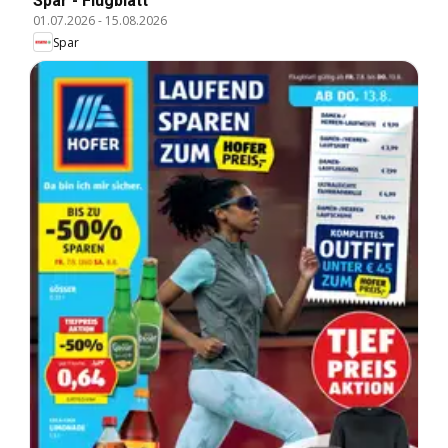
Spar - Flugblatt
01.07.2026
-
15.08.2026
Spar