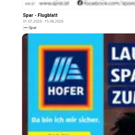
Spar - Flugblatt
01.07.2026
-
15.08.2026
Spar