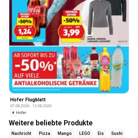
Hofer Flugblatt
07.08.2026
-
13.08.2026
Hofer
Weitere beliebte Produkte
Nachricht
Pizza
Mango
LEGO
Eis
Sushi