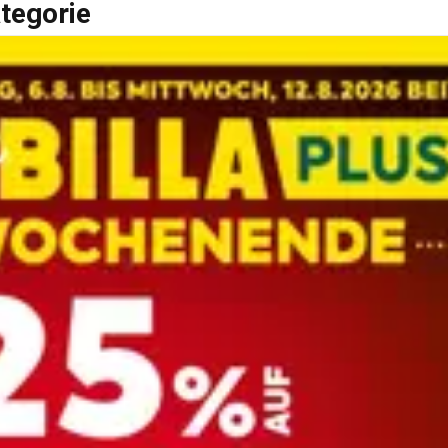
tegorie