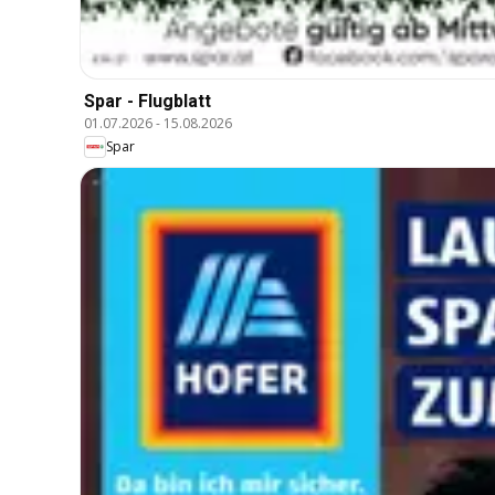
Spar - Flugblatt
01.07.2026
-
15.08.2026
Spar