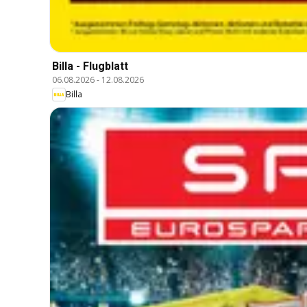
Billa - Flugblatt
06.08.2026
-
12.08.2026
Billa