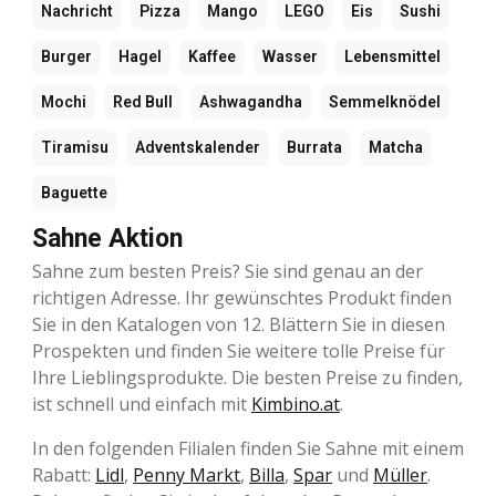
Nachricht
Pizza
Mango
LEGO
Eis
Sushi
Burger
Hagel
Kaffee
Wasser
Lebensmittel
Mochi
Red Bull
Ashwagandha
Semmelknödel
Tiramisu
Adventskalender
Burrata
Matcha
Baguette
Sahne Aktion
Sahne zum besten Preis? Sie sind genau an der
richtigen Adresse. Ihr gewünschtes Produkt finden
Sie in den Katalogen von 12. Blättern Sie in diesen
Prospekten und finden Sie weitere tolle Preise für
Ihre Lieblingsprodukte. Die besten Preise zu finden,
ist schnell und einfach mit
Kimbino.at
.
In den folgenden Filialen finden Sie Sahne mit einem
Rabatt:
Lidl
,
Penny Markt
,
Billa
,
Spar
und
Müller
.