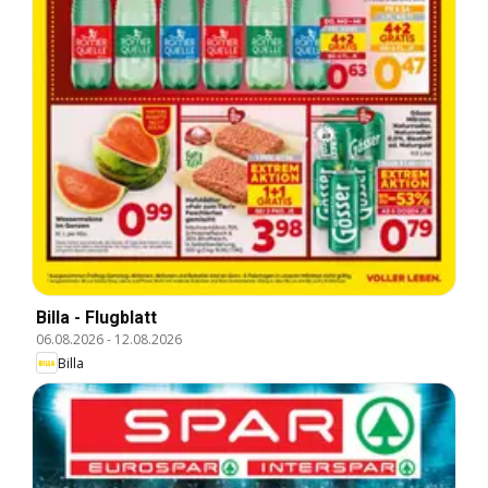
Billa - Flugblatt
06.08.2026
-
12.08.2026
Billa