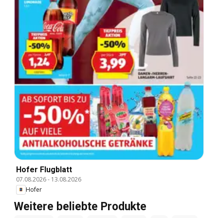
Hofer Flugblatt
07.08.2026
-
13.08.2026
Hofer
Weitere beliebte Produkte