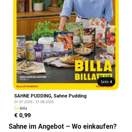
Seite
4
SAHNE PUDDING, Sahne Pudding
01.07.2026
-
31.08.2026
Billa
€ 0,99
Sahne im Angebot – Wo einkaufen?