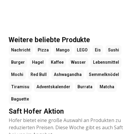
Weitere beliebte Produkte
Nachricht
Pizza
Mango
LEGO
Eis
Sushi
Burger
Hagel
Kaffee
Wasser
Lebensmittel
Mochi
Red Bull
Ashwagandha
Semmelknödel
Tiramisu
Adventskalender
Burrata
Matcha
Baguette
Saft Hofer Aktion
Hofer bietet eine große Auswahl an Produkten zu
reduzierten Preisen. Diese Woche gibt es auch Saft