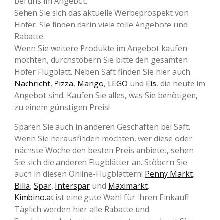
bei uns im Angebot.
Sehen Sie sich das aktuelle Werbeprospekt von
Hofer. Sie finden darin viele tolle Angebote und
Rabatte.
Wenn Sie weitere Produkte im Angebot kaufen
möchten, durchstöbern Sie bitte den gesamten
Hofer Flugblatt. Neben Saft finden Sie hier auch
Nachricht
,
Pizza
,
Mango
,
LEGO
und
Eis
, die heute im
Angebot sind. Kaufen Sie alles, was Sie benötigen,
zu einem günstigen Preis!
Sparen Sie auch in anderen Geschäften bei Saft.
Wenn Sie herausfinden möchten, wer diese oder
nächste Woche den besten Preis anbietet, sehen
Sie sich die anderen Flugblätter an. Stöbern Sie
auch in diesen Online-Flugblättern!
Penny Markt
,
Billa
,
Spar
,
Interspar
und
Maximarkt
.
Kimbino.at
ist eine gute Wahl für Ihren Einkauf!
Täglich werden hier alle Rabatte und