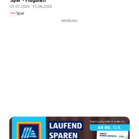
Spar - Flugblatt
01.07.2026
-
15.08.2026
Spar
WERBUNG