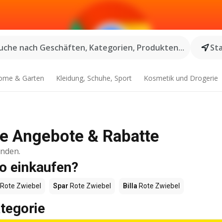
uche nach Geschäften, Kategorien, Produkten...
St
ome & Garten
Kleidung, Schuhe, Sport
Kosmetik und Drogerie
lle Angebote & Rabatte
inden.
o einkaufen?
Rote Zwiebel
Spar
Rote Zwiebel
Billa
Rote Zwiebel
tegorie