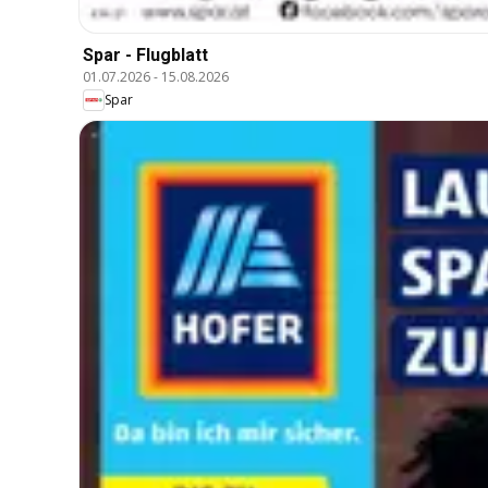
Spar - Flugblatt
01.07.2026
-
15.08.2026
Spar