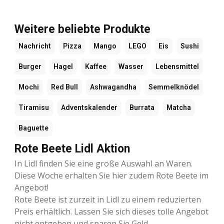
Weitere beliebte Produkte
Nachricht
Pizza
Mango
LEGO
Eis
Sushi
Burger
Hagel
Kaffee
Wasser
Lebensmittel
Mochi
Red Bull
Ashwagandha
Semmelknödel
Tiramisu
Adventskalender
Burrata
Matcha
Baguette
Rote Beete Lidl Aktion
In Lidl finden Sie eine große Auswahl an Waren.
Diese Woche erhalten Sie hier zudem Rote Beete im
Angebot!
Rote Beete ist zurzeit in Lidl zu einem reduzierten
Preis erhältlich. Lassen Sie sich dieses tolle Angebot
nicht entgehen und sparen Sie Geld.