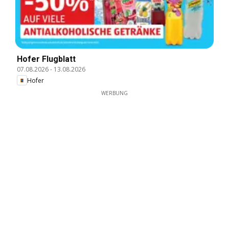
Hofer Flugblatt
07.08.2026
-
13.08.2026
Hofer
WERBUNG