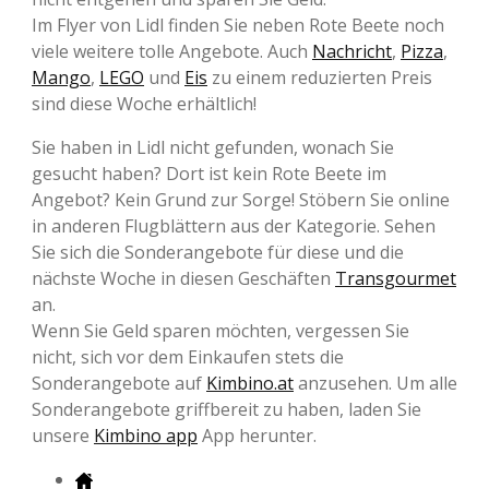
Im Flyer von Lidl finden Sie neben Rote Beete noch
viele weitere tolle Angebote. Auch
Nachricht
,
Pizza
,
Mango
,
LEGO
und
Eis
zu einem reduzierten Preis
sind diese Woche erhältlich!
Sie haben in Lidl nicht gefunden, wonach Sie
gesucht haben? Dort ist kein Rote Beete im
Angebot? Kein Grund zur Sorge! Stöbern Sie online
in anderen Flugblättern aus der Kategorie. Sehen
Sie sich die Sonderangebote für diese und die
nächste Woche in diesen Geschäften
Transgourmet
an.
Wenn Sie Geld sparen möchten, vergessen Sie
nicht, sich vor dem Einkaufen stets die
Sonderangebote auf
Kimbino.at
anzusehen. Um alle
Sonderangebote griffbereit zu haben, laden Sie
unsere
Kimbino app
App herunter.