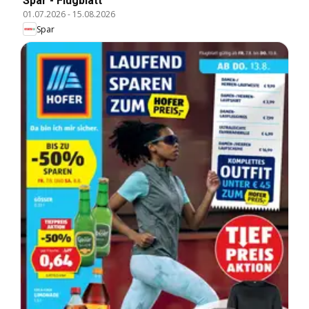
Spar - Flugblatt
01.07.2026
-
15.08.2026
Spar