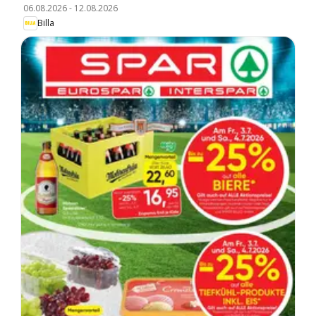
06.08.2026
-
12.08.2026
Billa