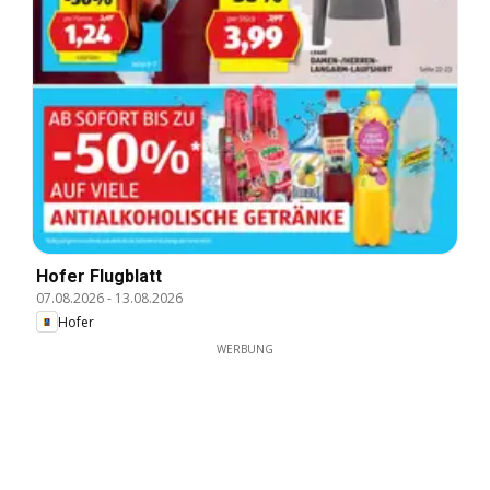
Hofer Flugblatt
07.08.2026
-
13.08.2026
Hofer
WERBUNG