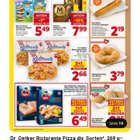
Seite
10
Dr. Oetker Ristorante Pizza div. Sorten*, 269 g–