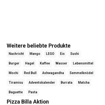
Weitere beliebte Produkte
Nachricht
Mango
LEGO
Eis
Sushi
Burger
Hagel
Kaffee
Wasser
Lebensmittel
Mochi
Red Bull
Ashwagandha
Semmelknödel
Tiramisu
Adventskalender
Burrata
Matcha
Baguette
Pasta
Pizza Billa Aktion