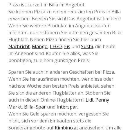
Pizza ist zurzeit in Billa im Angebot.
Sie können Pizza zu einem reduzierten Preis in Billa
erwerben. Beeilen Sie sich! Das Angebot ist limitiert!
Wenn Sie weitere Produkte im Angebot kaufen
möchten, durchstöbern Sie bitte den gesamten Billa
Flugblatt. Neben Pizza finden Sie hier auch
Nachricht
,
Mango
,
LEGO
,
Eis
und
Sushi
, die heute
im Angebot sind. Kaufen Sie alles, was Sie
benötigen, zu einem günstigen Preis!
Sparen Sie auch in anderen Geschäften bei Pizza.
Wenn Sie herausfinden möchten, wer diese oder
nächste Woche den besten Preis anbietet, sehen
Sie sich die anderen Flugblätter an. Stöbern Sie
auch in diesen Online-Flugblättern!
Lidl
,
Penny
Markt
,
Billa
,
Spar
und
Interspar
.
Wenn Sie Geld sparen möchten, vergessen Sie
nicht, sich vor dem Einkaufen stets die
Sonderangebote auf
Kimbino.at
anzusehen. Um alle