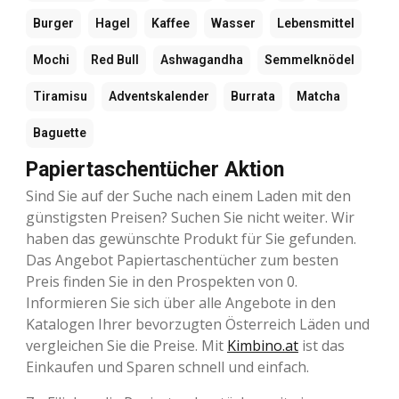
Burger
Hagel
Kaffee
Wasser
Lebensmittel
Mochi
Red Bull
Ashwagandha
Semmelknödel
Tiramisu
Adventskalender
Burrata
Matcha
Baguette
Papiertaschentücher Aktion
Sind Sie auf der Suche nach einem Laden mit den
günstigsten Preisen? Suchen Sie nicht weiter. Wir
haben das gewünschte Produkt für Sie gefunden.
Das Angebot Papiertaschentücher zum besten
Preis finden Sie in den Prospekten von 0.
Informieren Sie sich über alle Angebote in den
Katalogen Ihrer bevorzugten Österreich Läden und
vergleichen Sie die Preise. Mit
Kimbino.at
ist das
Einkaufen und Sparen schnell und einfach.