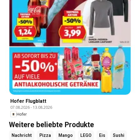
Hofer Flugblatt
07.08.2026
-
13.08.2026
Hofer
Weitere beliebte Produkte
Nachricht
Pizza
Mango
LEGO
Eis
Sushi