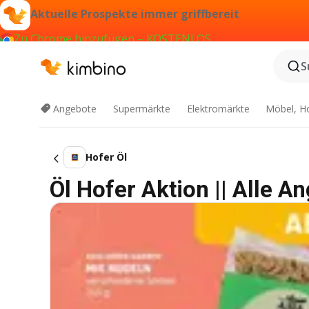
Aktuelle Prospekte immer griffbereit
Zu Chrome hinzufügen – KOSTENLOS
S
Angebote
Supermärkte
Elektromärkte
Möbel, H
Hofer Öl
Öl Hofer Aktion || Alle A