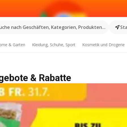
uche nach Geschäften, Kategorien, Produkten...
St
ome & Garten
Kleidung, Schuhe, Sport
Kosmetik und Drogerie
ngebote & Rabatte