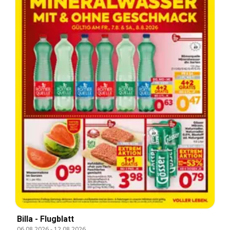
Billa - Flugblatt
06.08.2026
-
12.08.2026