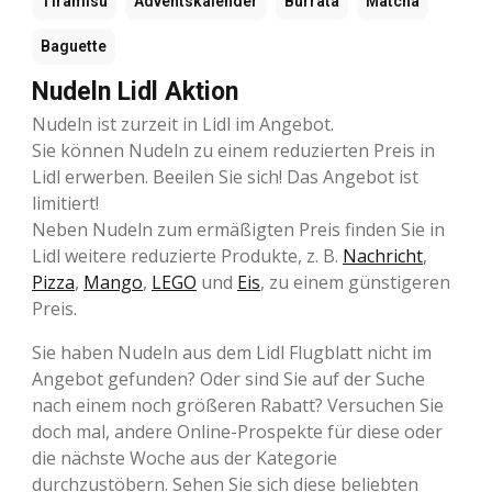
Tiramisu
Adventskalender
Burrata
Matcha
Baguette
Nudeln Lidl Aktion
Nudeln ist zurzeit in Lidl im Angebot.
Sie können Nudeln zu einem reduzierten Preis in
Lidl erwerben. Beeilen Sie sich! Das Angebot ist
limitiert!
Neben Nudeln zum ermäßigten Preis finden Sie in
Lidl weitere reduzierte Produkte, z. B.
Nachricht
,
Pizza
,
Mango
,
LEGO
und
Eis
, zu einem günstigeren
Preis.
Sie haben Nudeln aus dem Lidl Flugblatt nicht im
Angebot gefunden? Oder sind Sie auf der Suche
nach einem noch größeren Rabatt? Versuchen Sie
doch mal, andere Online-Prospekte für diese oder
die nächste Woche aus der Kategorie
durchzustöbern. Sehen Sie sich diese beliebten