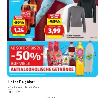
Hofer Flugblatt
07.08.2026
-
13.08.2026
Hofer
WERBUNG