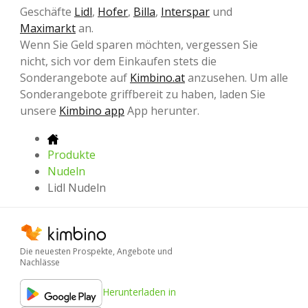
Geschäfte
Lidl
,
Hofer
,
Billa
,
Interspar
und
Maximarkt
an.
Wenn Sie Geld sparen möchten, vergessen Sie
nicht, sich vor dem Einkaufen stets die
Sonderangebote auf
Kimbino.at
anzusehen. Um alle
Sonderangebote griffbereit zu haben, laden Sie
unsere
Kimbino app
App herunter.
Produkte
Nudeln
Lidl Nudeln
Die neuesten Prospekte, Angebote und
Nachlässe
Herunterladen in