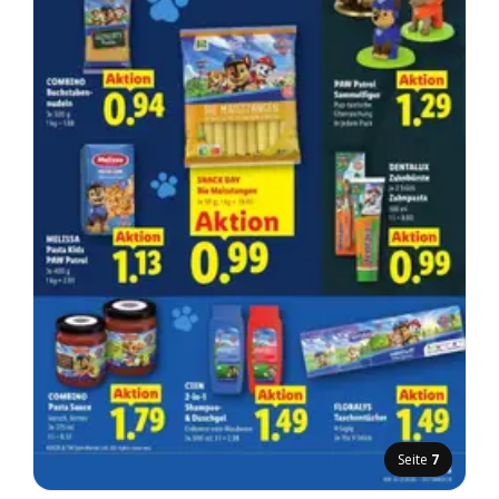
Seite
7