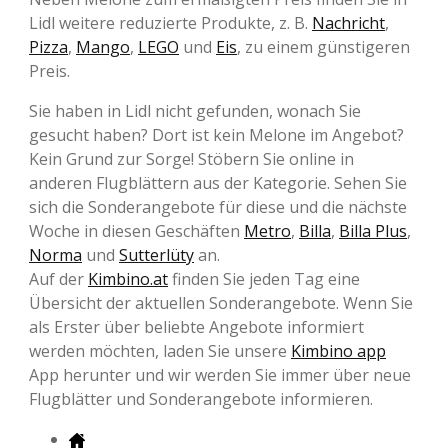
Lidl weitere reduzierte Produkte, z. B.
Nachricht
,
Pizza
,
Mango
,
LEGO
und
Eis
, zu einem günstigeren
Preis.
Sie haben in Lidl nicht gefunden, wonach Sie
gesucht haben? Dort ist kein Melone im Angebot?
Kein Grund zur Sorge! Stöbern Sie online in
anderen Flugblättern aus der Kategorie. Sehen Sie
sich die Sonderangebote für diese und die nächste
Woche in diesen Geschäften
Metro
,
Billa
,
Billa Plus
,
Norma
und
Sutterlüty
an.
Auf der
Kimbino.at
finden Sie jeden Tag eine
Übersicht der aktuellen Sonderangebote. Wenn Sie
als Erster über beliebte Angebote informiert
werden möchten, laden Sie unsere
Kimbino app
App herunter und wir werden Sie immer über neue
Flugblätter und Sonderangebote informieren.