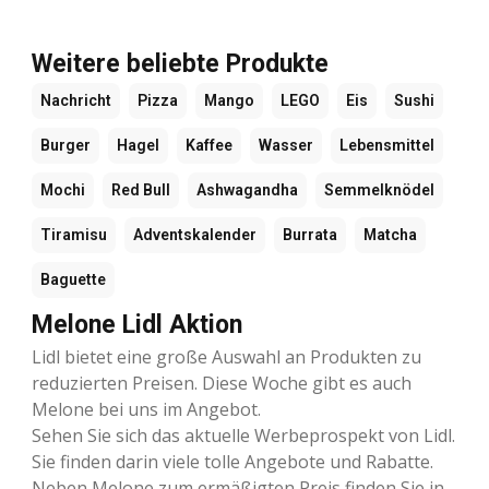
Weitere beliebte Produkte
Nachricht
Pizza
Mango
LEGO
Eis
Sushi
Burger
Hagel
Kaffee
Wasser
Lebensmittel
Mochi
Red Bull
Ashwagandha
Semmelknödel
Tiramisu
Adventskalender
Burrata
Matcha
Baguette
Melone Lidl Aktion
Lidl bietet eine große Auswahl an Produkten zu
reduzierten Preisen. Diese Woche gibt es auch
Melone bei uns im Angebot.
Sehen Sie sich das aktuelle Werbeprospekt von Lidl.
Sie finden darin viele tolle Angebote und Rabatte.
Neben Melone zum ermäßigten Preis finden Sie in