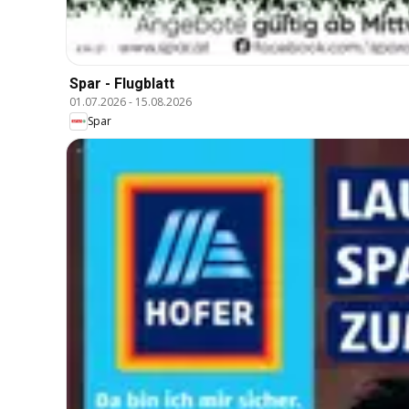
Spar - Flugblatt
01.07.2026
-
15.08.2026
Spar