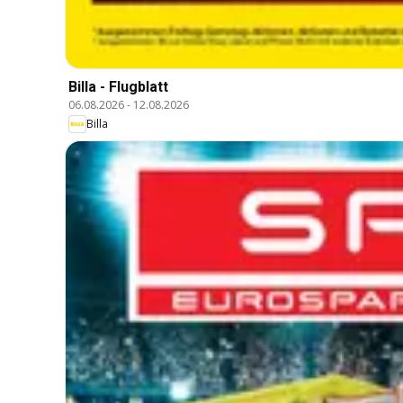
Billa - Flugblatt
06.08.2026
-
12.08.2026
Billa