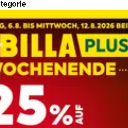
tegorie