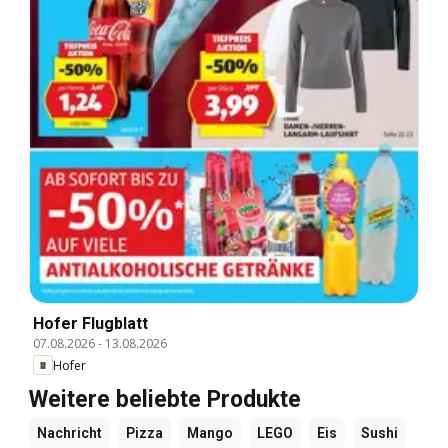
Hofer Flugblatt
07.08.2026
-
13.08.2026
Hofer
Weitere beliebte Produkte
Nachricht
Pizza
Mango
LEGO
Eis
Sushi