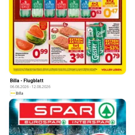
Billa - Flugblatt
06.08.2026
-
12.08.2026
Billa