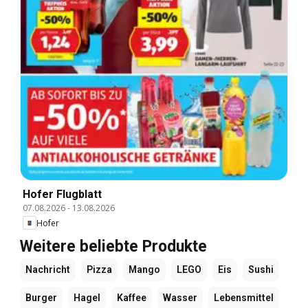
Hofer Flugblatt
07.08.2026
-
13.08.2026
Hofer
Weitere beliebte Produkte
Nachricht
Pizza
Mango
LEGO
Eis
Sushi
Burger
Hagel
Kaffee
Wasser
Lebensmittel