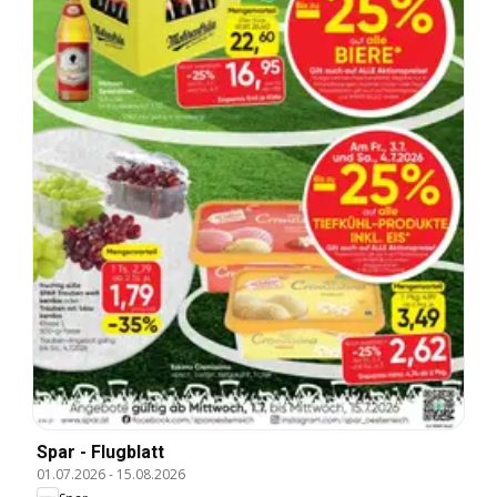
Spar - Flugblatt
01.07.2026
-
15.08.2026