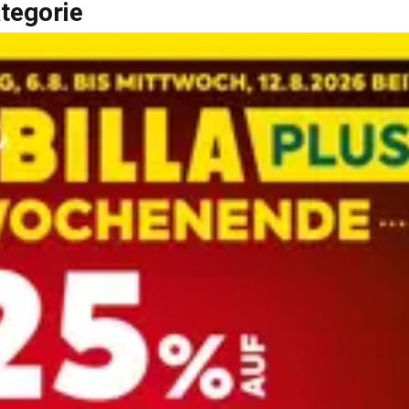
tegorie