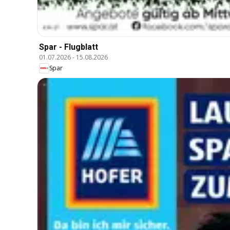
Spar - Flugblatt
01.07.2026
-
15.08.2026
Spar