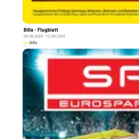
Billa - Flugblatt
06.08.2026
-
12.08.2026
Billa