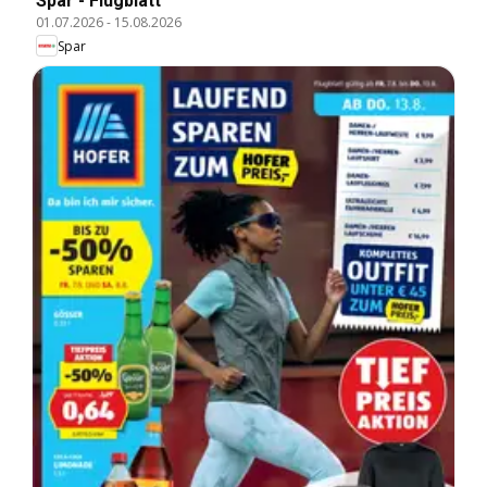
Spar - Flugblatt
01.07.2026
-
15.08.2026
Spar