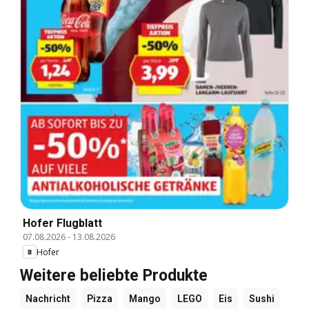
Hofer Flugblatt
07.08.2026
-
13.08.2026
Hofer
Weitere beliebte Produkte
Nachricht
Pizza
Mango
LEGO
Eis
Sushi