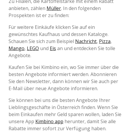
Zu Filialen, die Kartoffelstärke mit einem Rabatt
anbieten, zählen
Müller
. In den folgenden
Prospekten ist er zu finden:
Für weitere Einkäufe klicken Sie auf ein
gewünschtes Kaufhaus und dessen Kataloge.
Schauen Sie sich zum Beispiel
Nachricht
,
Pizza
,
Mango
,
LEGO
und
Eis
an und entdecken Sie tolle
Angebote.
Kaufen Sie bei Kimbino ein, wo Sie immer über die
besten Angebote informiert werden. Abonnieren
Sie den Newsletter, dann können wir Sie auch per
E-Mail über neue Angebote informieren.
Sie können bei uns die besten Angebote Ihrer
Lieblingsgeschäfte in Österreich finden. Wenn Sie
beim Einkaufen mehr Geld sparen wollen, laden Sie
unsere App
Kimbino app
herunter, damit Sie alle
Rabatte immer sofort zur Verfügung haben.