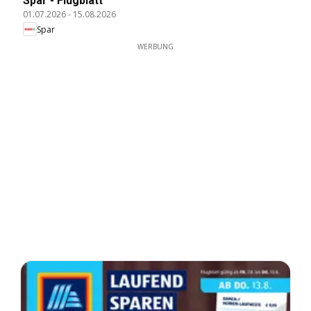
Spar - Flugblatt
01.07.2026
-
15.08.2026
Spar
WERBUNG