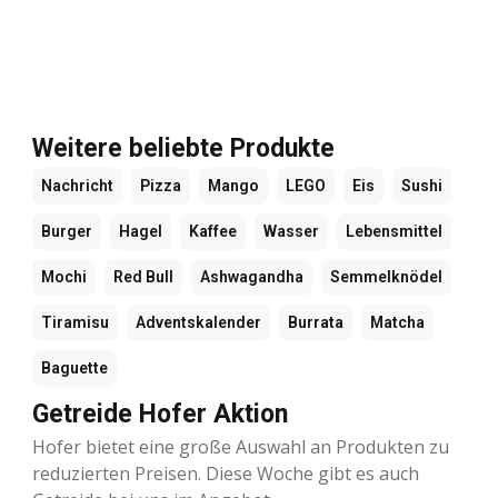
Weitere beliebte Produkte
Nachricht
Pizza
Mango
LEGO
Eis
Sushi
Burger
Hagel
Kaffee
Wasser
Lebensmittel
Mochi
Red Bull
Ashwagandha
Semmelknödel
Tiramisu
Adventskalender
Burrata
Matcha
Baguette
Getreide Hofer Aktion
Hofer bietet eine große Auswahl an Produkten zu
reduzierten Preisen. Diese Woche gibt es auch