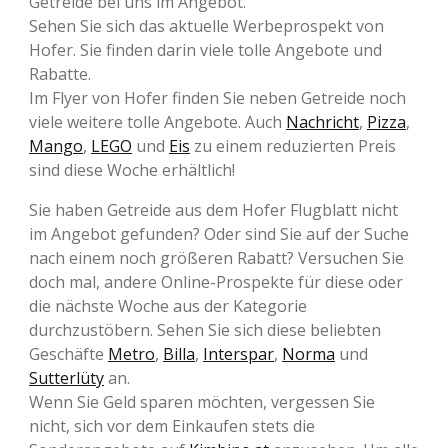
Getreide bei uns im Angebot.
Sehen Sie sich das aktuelle Werbeprospekt von
Hofer. Sie finden darin viele tolle Angebote und
Rabatte.
Im Flyer von Hofer finden Sie neben Getreide noch
viele weitere tolle Angebote. Auch
Nachricht
,
Pizza
,
Mango
,
LEGO
und
Eis
zu einem reduzierten Preis
sind diese Woche erhältlich!
Sie haben Getreide aus dem Hofer Flugblatt nicht
im Angebot gefunden? Oder sind Sie auf der Suche
nach einem noch größeren Rabatt? Versuchen Sie
doch mal, andere Online-Prospekte für diese oder
die nächste Woche aus der Kategorie
durchzustöbern. Sehen Sie sich diese beliebten
Geschäfte
Metro
,
Billa
,
Interspar
,
Norma
und
Sutterlüty
an.
Wenn Sie Geld sparen möchten, vergessen Sie
nicht, sich vor dem Einkaufen stets die