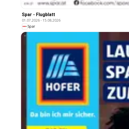
Spar - Flugblatt
01.07.2026
-
15.08.2026
Spar