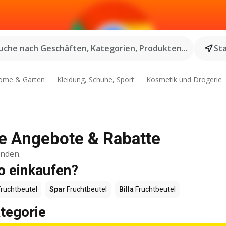
uche nach Geschäften, Kategorien, Produkten...
St
ome & Garten
Kleidung, Schuhe, Sport
Kosmetik und Drogerie
lle Angebote & Rabatte
inden.
o einkaufen?
ruchtbeutel
Spar
Fruchtbeutel
Billa
Fruchtbeutel
tegorie