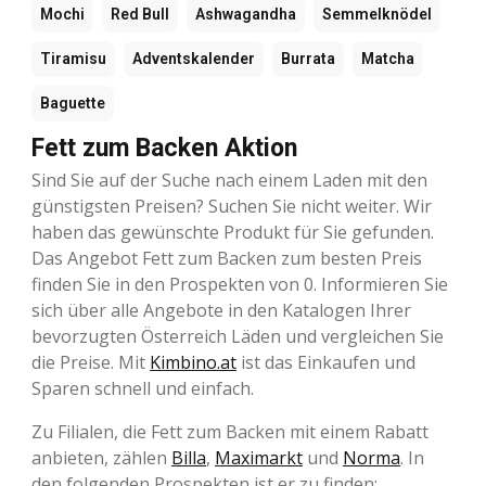
Mochi
Red Bull
Ashwagandha
Semmelknödel
Tiramisu
Adventskalender
Burrata
Matcha
Baguette
Fett zum Backen Aktion
Sind Sie auf der Suche nach einem Laden mit den
günstigsten Preisen? Suchen Sie nicht weiter. Wir
haben das gewünschte Produkt für Sie gefunden.
Das Angebot Fett zum Backen zum besten Preis
finden Sie in den Prospekten von 0. Informieren Sie
sich über alle Angebote in den Katalogen Ihrer
bevorzugten Österreich Läden und vergleichen Sie
die Preise. Mit
Kimbino.at
ist das Einkaufen und
Sparen schnell und einfach.
Zu Filialen, die Fett zum Backen mit einem Rabatt
anbieten, zählen
Billa
,
Maximarkt
und
Norma
. In
den folgenden Prospekten ist er zu finden: