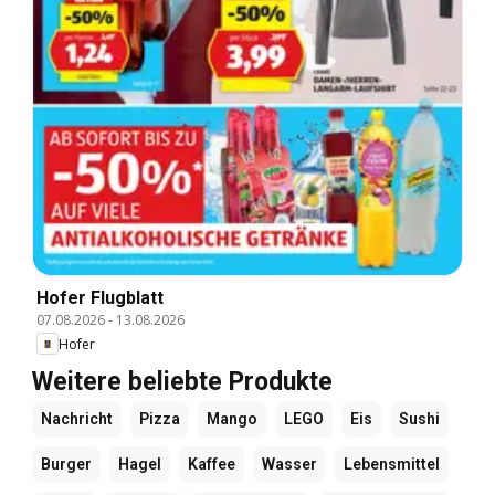
Hofer Flugblatt
07.08.2026
-
13.08.2026
Hofer
Weitere beliebte Produkte
Nachricht
Pizza
Mango
LEGO
Eis
Sushi
Burger
Hagel
Kaffee
Wasser
Lebensmittel