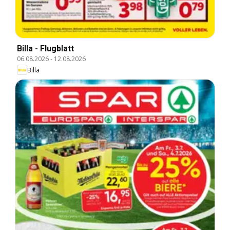
Billa - Flugblatt
06.08.2026
-
12.08.2026
Billa