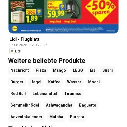
Lidl - Flugblatt
06.08.2026
-
12.08.2026
Lidl
Weitere beliebte Produkte
Nachricht
Pizza
Mango
LEGO
Eis
Sushi
Burger
Hagel
Kaffee
Wasser
Mochi
Red Bull
Lebensmittel
Tiramisu
Semmelknödel
Ashwagandha
Baguette
Adventskalender
Matcha
Burrata