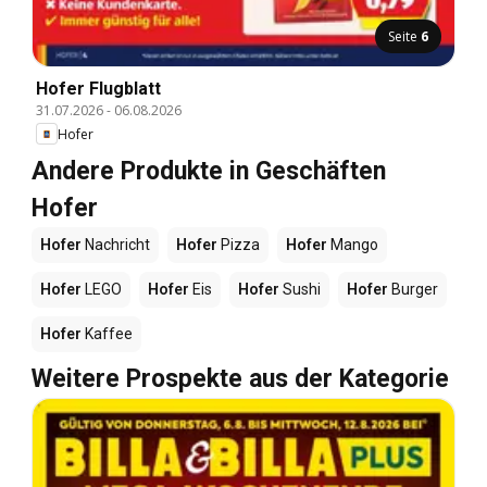
Seite
6
Hofer Flugblatt
31.07.2026
-
06.08.2026
Hofer
Andere Produkte in Geschäften
Hofer
Hofer
Nachricht
Hofer
Pizza
Hofer
Mango
Hofer
LEGO
Hofer
Eis
Hofer
Sushi
Hofer
Burger
Hofer
Kaffee
Weitere Prospekte aus der Kategorie