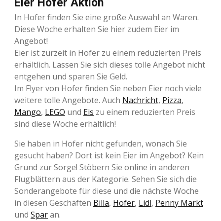
Eier Hofer Aktion
In Hofer finden Sie eine große Auswahl an Waren.
Diese Woche erhalten Sie hier zudem Eier im
Angebot!
Eier ist zurzeit in Hofer zu einem reduzierten Preis
erhältlich. Lassen Sie sich dieses tolle Angebot nicht
entgehen und sparen Sie Geld.
Im Flyer von Hofer finden Sie neben Eier noch viele
weitere tolle Angebote. Auch
Nachricht
,
Pizza
,
Mango
,
LEGO
und
Eis
zu einem reduzierten Preis
sind diese Woche erhältlich!
Sie haben in Hofer nicht gefunden, wonach Sie
gesucht haben? Dort ist kein Eier im Angebot? Kein
Grund zur Sorge! Stöbern Sie online in anderen
Flugblättern aus der Kategorie. Sehen Sie sich die
Sonderangebote für diese und die nächste Woche
in diesen Geschäften
Billa
,
Hofer
,
Lidl
,
Penny Markt
und
Spar
an.