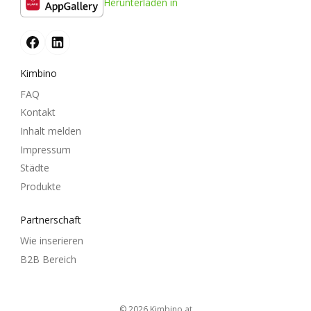
Herunterladen in
Kimbino
FAQ
Kontakt
Inhalt melden
Impressum
Städte
Produkte
Partnerschaft
Wie inserieren
B2B Bereich
© 2026
kimbino.at