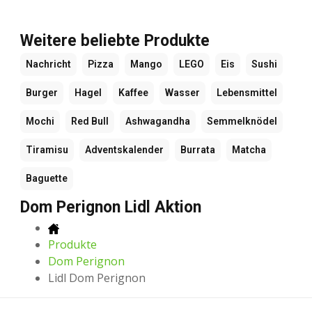
Weitere beliebte Produkte
Nachricht
Pizza
Mango
LEGO
Eis
Sushi
Burger
Hagel
Kaffee
Wasser
Lebensmittel
Mochi
Red Bull
Ashwagandha
Semmelknödel
Tiramisu
Adventskalender
Burrata
Matcha
Baguette
Dom Perignon Lidl Aktion
Produkte
Dom Perignon
Lidl Dom Perignon