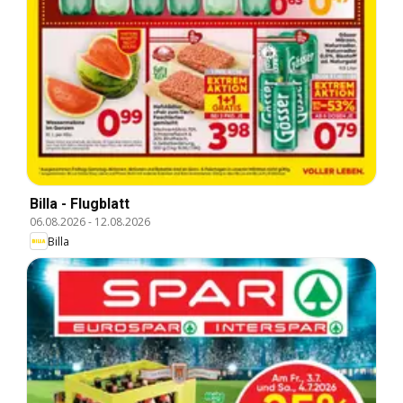
Billa - Flugblatt
06.08.2026
-
12.08.2026
Billa