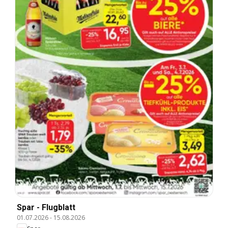
Spar - Flugblatt
01.07.2026
-
15.08.2026