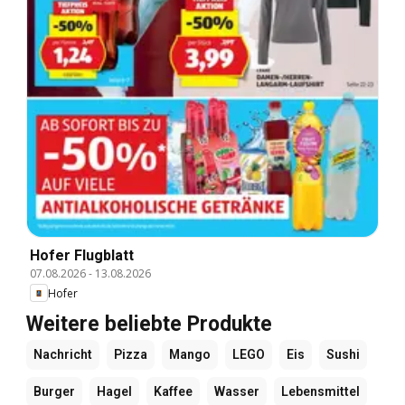
Hofer Flugblatt
07.08.2026
-
13.08.2026
Hofer
Weitere beliebte Produkte
Nachricht
Pizza
Mango
LEGO
Eis
Sushi
Burger
Hagel
Kaffee
Wasser
Lebensmittel