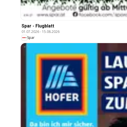
Spar - Flugblatt
01.07.2026
-
15.08.2026
Spar