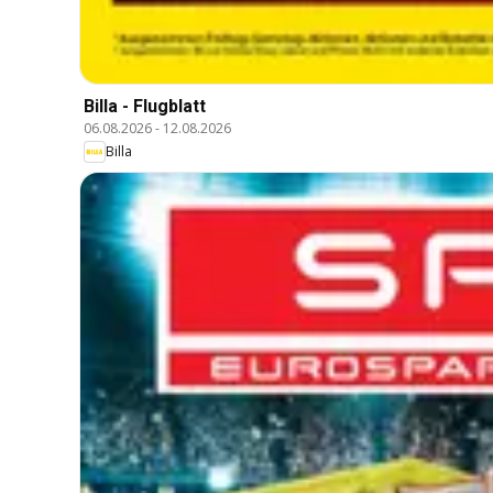
Billa - Flugblatt
06.08.2026
-
12.08.2026
Billa