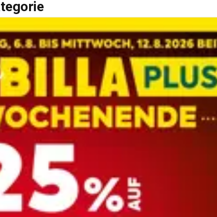
tegorie