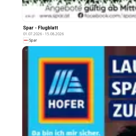
Spar - Flugblatt
01.07.2026
-
15.08.2026
Spar