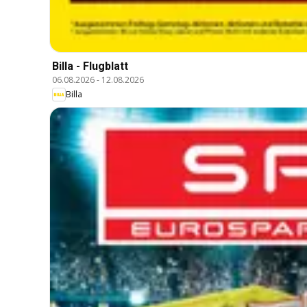
Billa - Flugblatt
06.08.2026
-
12.08.2026
Billa