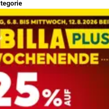
tegorie