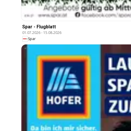
Spar - Flugblatt
01.07.2026
-
15.08.2026
Spar