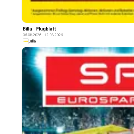
Billa - Flugblatt
06.08.2026
-
12.08.2026
Billa