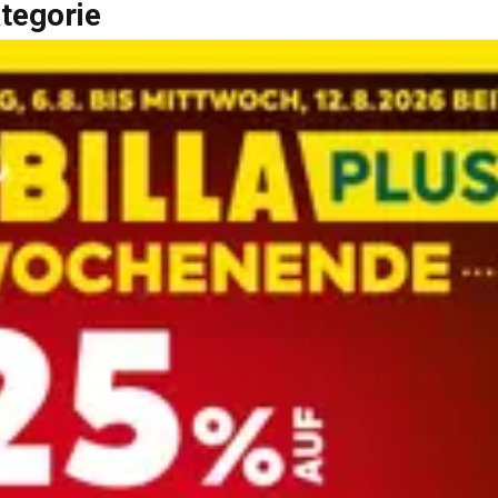
tegorie