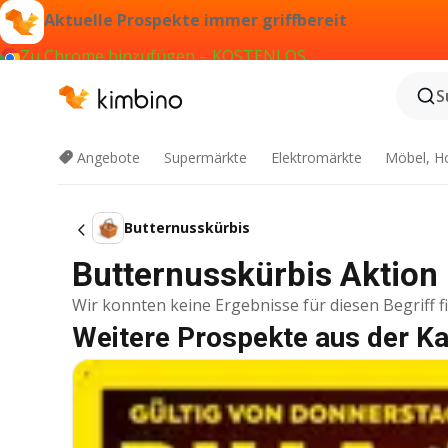
Aktuelle Prospekte immer griffbereit
Zu Chrome hinzufügen – KOSTENLOS
S
Angebote
Supermärkte
Elektromärkte
Möbel, H
Butternusskürbis
Butternusskürbis Aktion 
Wir konnten keine Ergebnisse für diesen Begriff f
Weitere Prospekte aus der Ka