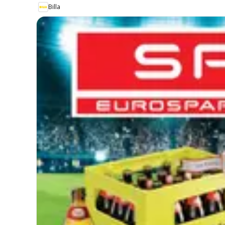
Billa