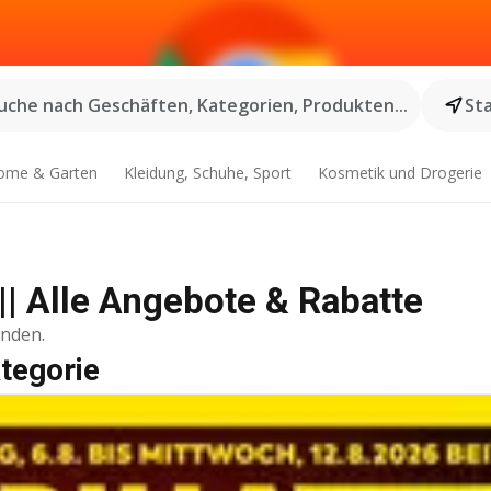
uche nach Geschäften, Kategorien, Produkten...
St
ome & Garten
Kleidung, Schuhe, Sport
Kosmetik und Drogerie
|| Alle Angebote & Rabatte
inden.
tegorie