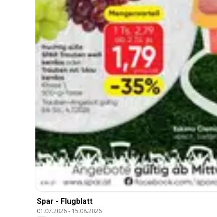
Spar - Flugblatt
01.07.2026
-
15.08.2026