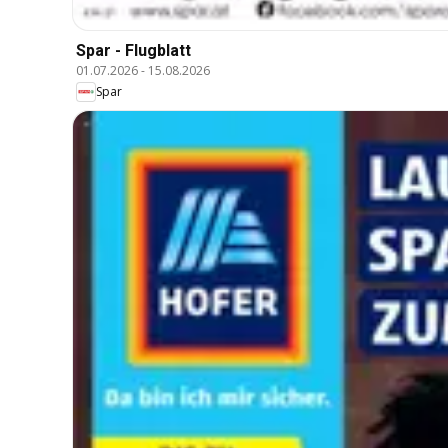
Spar - Flugblatt
01.07.2026
-
15.08.2026
Spar