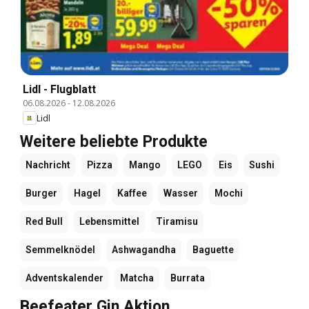
Lidl - Flugblatt
06.08.2026
-
12.08.2026
Lidl
Weitere beliebte Produkte
Nachricht
Pizza
Mango
LEGO
Eis
Sushi
Burger
Hagel
Kaffee
Wasser
Mochi
Red Bull
Lebensmittel
Tiramisu
Semmelknödel
Ashwagandha
Baguette
Adventskalender
Matcha
Burrata
Beefeater Gin Aktion