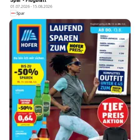
Spar - Flugblatt
01.07.2026
-
15.08.2026
Spar