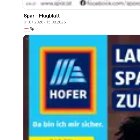
Spar - Flugblatt
01.07.2026
-
15.08.2026
Spar